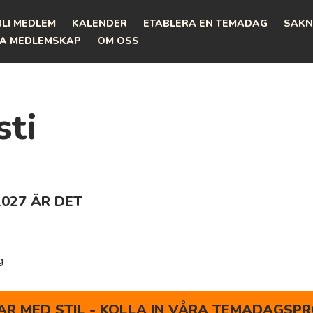
BLI MEDLEM
KALENDER
ETABLERA EN TEMADAG
SAKN
A MEDLEMSKAP
OM OSS
sti
2027 ÄR DET
g
R MED STIL - KOLLA IN VÅRA TEMADAGSPR