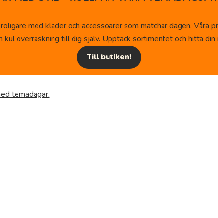
 roligare med kläder och accessoarer som matchar dagen. Våra pr
kul överraskning till dig själv. Upptäck sortimentet och hitta din n
Till butiken!
 med temadagar.