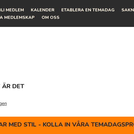
BLI MEDLEM
KALENDER
ETABLERA EN TEMADAG
SAKN
A MEDLEMSKAP
OM OSS
7 ÄR DET
agen
R MED STIL - KOLLA IN VÅRA TEMADAGSPR