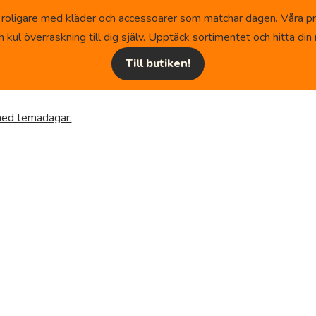
 roligare med kläder och accessoarer som matchar dagen. Våra pr
kul överraskning till dig själv. Upptäck sortimentet och hitta din n
Till butiken!
 med temadagar.