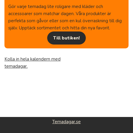
Gör varje temadag lite roligare med kläder och
accessoarer som matchar dagen. Våra produkter är
perfekta som gåvor eller som en kul överraskning till dig
själv. Upptäck sortimentet och hitta din nya favorit.
Till butiken!
Kolla in hela kalendern med
temadagar.
Temadagar.se