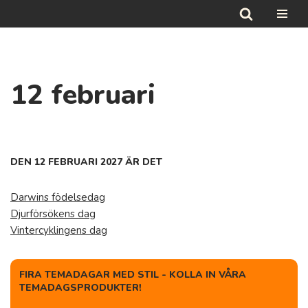
Hoppa
till
innehåll
12 februari
DEN 12 FEBRUARI 2027 ÄR DET
Darwins födelsedag
Djurförsökens dag
Vintercyklingens dag
FIRA TEMADAGAR MED STIL - KOLLA IN VÅRA
TEMADAGSPRODUKTER!