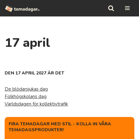
Hoppa
till
innehåll
17 april
DEN 17 APRIL 2027 ÄR DET
De blödarsjukas dag
Folkhögskolans dag
Världsdagen för kollektivtrafik
FIRA TEMADAGAR MED STIL - KOLLA IN VÅRA
TEMADAGSPRODUKTER!