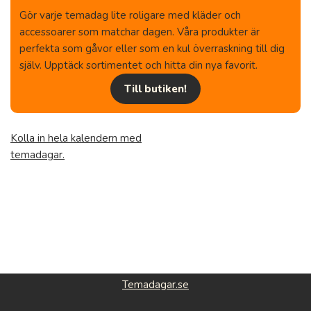
Gör varje temadag lite roligare med kläder och
accessoarer som matchar dagen. Våra produkter är
perfekta som gåvor eller som en kul överraskning till dig
själv. Upptäck sortimentet och hitta din nya favorit.
Till butiken!
Kolla in hela kalendern med
temadagar.
Temadagar.se