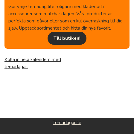
Gör varje temadag lite roligare med kläder och
accessoarer som matchar dagen. Våra produkter är
perfekta som gåvor eller som en kul överraskning till dig
själv. Upptäck sortimentet och hitta din nya favorit.
Till butiken!
Kolla in hela kalendern med
temadagar.
Temadagar.se