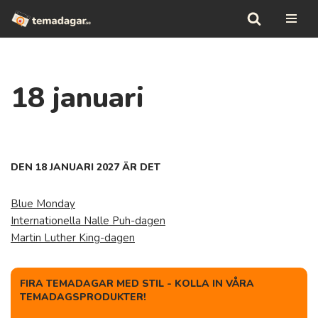
Hoppa
till
innehåll
18 januari
DEN 18 JANUARI 2027 ÄR DET
Blue Monday
Internationella Nalle Puh-dagen
Martin Luther King-dagen
FIRA TEMADAGAR MED STIL - KOLLA IN VÅRA
TEMADAGSPRODUKTER!