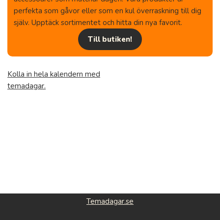
perfekta som gåvor eller som en kul överraskning till dig
själv. Upptäck sortimentet och hitta din nya favorit.
Till butiken!
Kolla in hela kalendern med
temadagar.
Temadagar.se