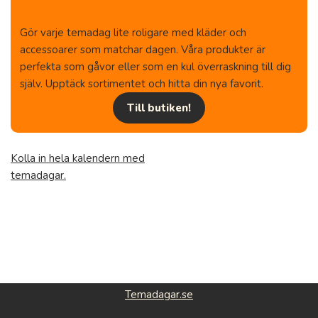
Gör varje temadag lite roligare med kläder och
accessoarer som matchar dagen. Våra produkter är
perfekta som gåvor eller som en kul överraskning till dig
själv. Upptäck sortimentet och hitta din nya favorit.
Till butiken!
Kolla in hela kalendern med
temadagar.
Temadagar.se