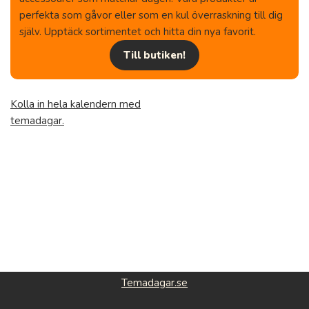
perfekta som gåvor eller som en kul överraskning till dig
själv. Upptäck sortimentet och hitta din nya favorit.
Till butiken!
Kolla in hela kalendern med
temadagar.
Temadagar.se