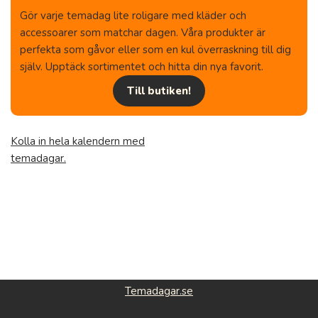
Gör varje temadag lite roligare med kläder och
accessoarer som matchar dagen. Våra produkter är
perfekta som gåvor eller som en kul överraskning till dig
själv. Upptäck sortimentet och hitta din nya favorit.
Till butiken!
Kolla in hela kalendern med
temadagar.
Temadagar.se