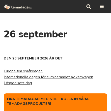
Hoppa
till
innehåll
26 september
DEN 26 SEPTEMBER 2026 ÄR DET
Europeiska språkdagen
Internationella dagen för eliminerandet av kärnvapen
Lösgodisets dag
FIRA TEMADAGAR MED STIL - KOLLA IN VÅRA
TEMADAGSPRODUKTER!