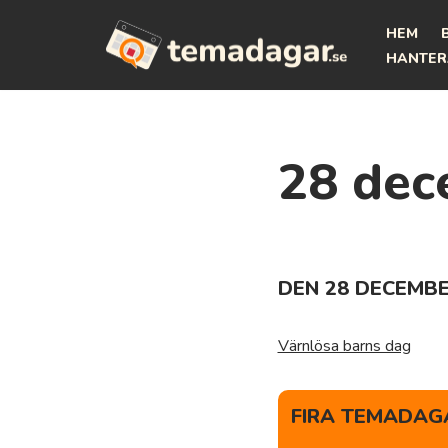
HEM
Hoppa
HANTER
till
innehåll
28 dec
DEN 28 DECEMBE
Värnlösa barns dag
FIRA TEMADAGA