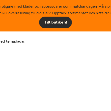
 roligare med kläder och accessoarer som matchar dagen. Våra pr
kul överraskning till dig själv. Upptäck sortimentet och hitta din n
Till butiken!
 med temadagar.