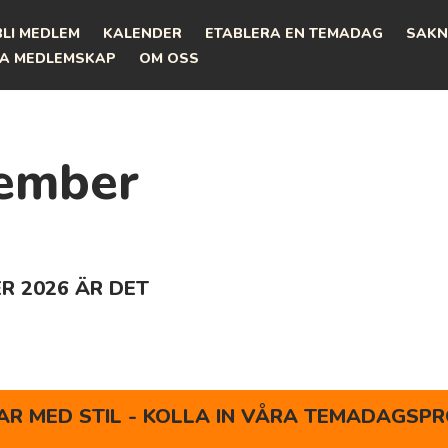
BLI MEDLEM
KALENDER
ETABLERA EN TEMADAG
SAKN
A MEDLEMSKAP
OM OSS
ember
R 2026 ÄR DET
R MED STIL - KOLLA IN VÅRA TEMADAGSPR