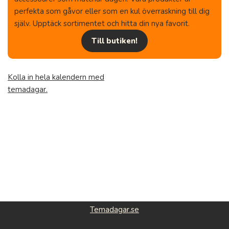
perfekta som gåvor eller som en kul överraskning till dig
själv. Upptäck sortimentet och hitta din nya favorit.
Till butiken!
Kolla in hela kalendern med
temadagar.
Temadagar.se