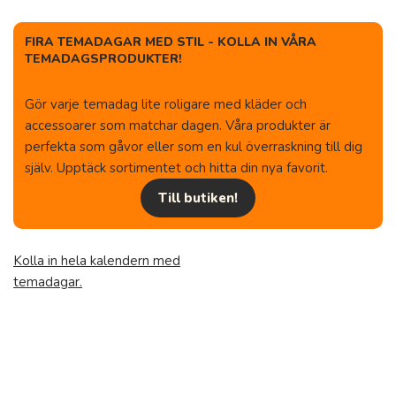
FIRA TEMADAGAR MED STIL - KOLLA IN VÅRA
TEMADAGSPRODUKTER!
Gör varje temadag lite roligare med kläder och
accessoarer som matchar dagen. Våra produkter är
perfekta som gåvor eller som en kul överraskning till dig
själv. Upptäck sortimentet och hitta din nya favorit.
Till butiken!
Kolla in hela kalendern med
temadagar.