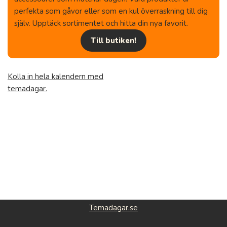
perfekta som gåvor eller som en kul överraskning till dig
själv. Upptäck sortimentet och hitta din nya favorit.
Till butiken!
Kolla in hela kalendern med
temadagar.
Temadagar.se