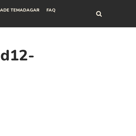
ADE TEMADAGAR
FAQ
8d12-