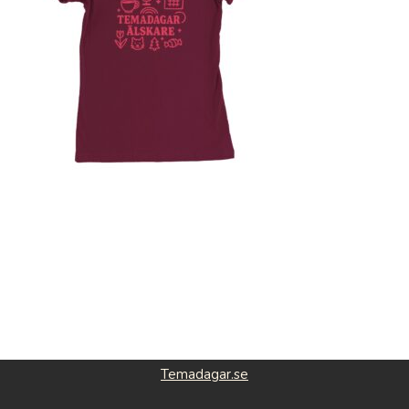
Temadagar.se