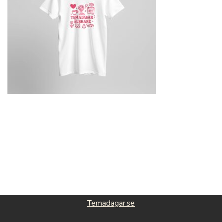
Temadagar.se