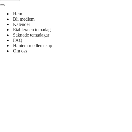
Navigeringsmeny
Hem
Bli medlem
Kalender
Etablera en temadag
Saknade temadagar
FAQ
Hantera medlemskap
Om oss