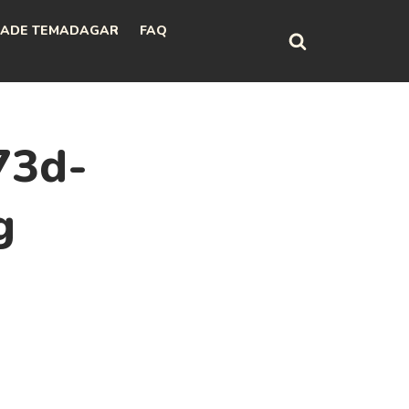
ADE TEMADAGAR
FAQ
73d-
g