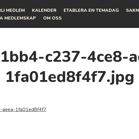
BLI MEDLEM
KALENDER
ETABLERA EN TEMADAG
SAKN
A MEDLEMSKAP
OM OSS
31bb4-c237-4ce8-a
1fa01ed8f4f7.jpg