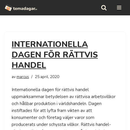
Hoppa
till
innehåll
INTERNATIONELLA
DAGEN FÖR RÄTTVIS
HANDEL
av
marcus
25 april, 2020
Internationella dagen för rättvis handel
uppmärksammar betydelsen av rättvisa arbetsvillkor
och hållbar produktion i världshandeln. Dagen
instiftades för att lyfta fram vikten av att
konsumenter och företag väljer varor som
producerats under schyssta villkor. Rättvis handel-