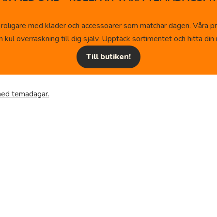
 roligare med kläder och accessoarer som matchar dagen. Våra pr
kul överraskning till dig själv. Upptäck sortimentet och hitta din n
Till butiken!
 med temadagar.