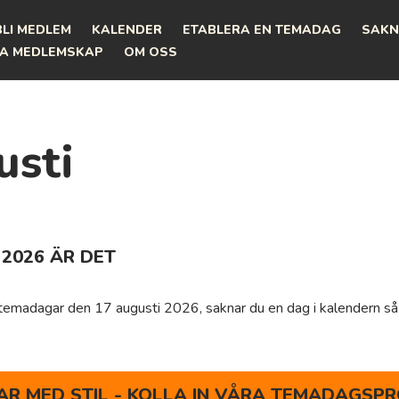
BLI MEDLEM
KALENDER
ETABLERA EN TEMADAG
SAKN
A MEDLEMSKAP
OM OSS
usti
 2026 ÄR DET
a temadagar den 17 augusti 2026, saknar du en dag i kalendern så
R MED STIL - KOLLA IN VÅRA TEMADAGSPR