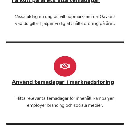
Få koll på årets alla temadagar
Missa aldrig en dag du vill uppmärksamma! Oavsett
vad du gillar hjälper vi dig att hålla ordning på året.
Använd temadagar i marknadsföring
Hitta relevanta temadagar för innehåll, kampanjer,
employer branding och sociala medier.