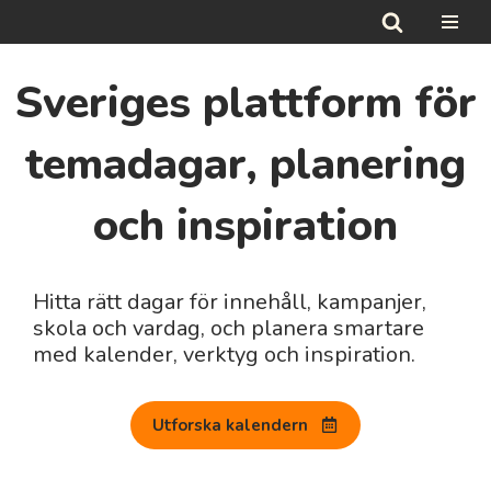
Hoppa
Sveriges plattform för
till
innehåll
temadagar, planering
och inspiration
Hitta rätt dagar för innehåll, kampanjer,
skola och vardag, och planera smartare
med kalender, verktyg och inspiration.
Utforska kalendern