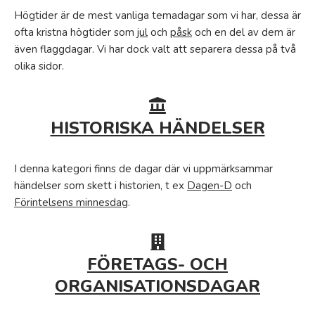
Högtider är de mest vanliga temadagar som vi har, dessa är
ofta kristna högtider som
jul
och
påsk
och en del av dem är
även flaggdagar. Vi har dock valt att separera dessa på två
olika sidor.
HISTORISKA HÄNDELSER
I denna kategori finns de dagar där vi uppmärksammar
händelser som skett i historien, t ex
Dagen-D
och
Förintelsens minnesdag
.
FÖRETAGS- OCH
ORGANISATIONSDAGAR