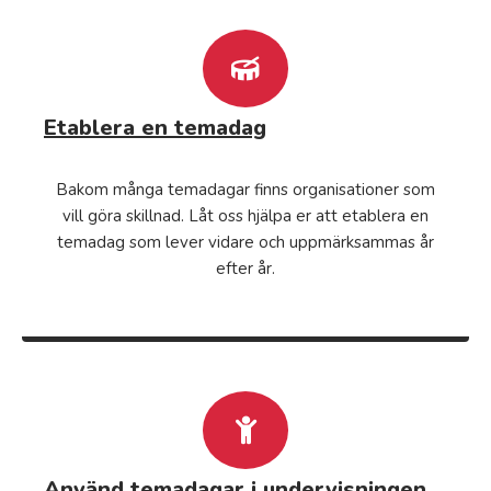
Etablera en temadag
Bakom många temadagar finns organisationer som
vill göra skillnad. Låt oss hjälpa er att etablera en
temadag som lever vidare och uppmärksammas år
efter år.
Använd temadagar i undervisningen