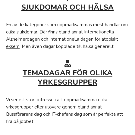
SJUKDOMAR OCH HÄLSA
En av de kategorier som uppmärksammas mest handlar om
olika sjukdomar. Där finns bland annat
Internationella
Alzheimerdagen
och
Internationella dagen för atopiskt
eksem
. Men även dagar kopplade till hälsa generellt.
TEMADAGAR FÖR OLIKA
YRKESGRUPPER
Vi ser ett stort intresse i att uppmärksamma olika
yrkesgrupper eller utövare genom bland annat
Bussförarens dag
och
IT-chefens dag
som är perfekta att
fira på jobbet.