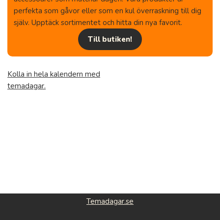
perfekta som gåvor eller som en kul överraskning till dig
själv. Upptäck sortimentet och hitta din nya favorit.
Till butiken!
Kolla in hela kalendern med
temadagar.
Temadagar.se