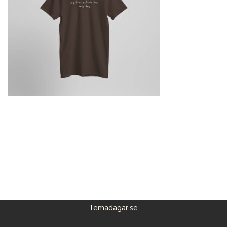
Temadagar.se