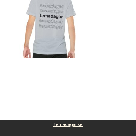
Temadagar.se