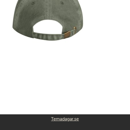
Temadagar.se