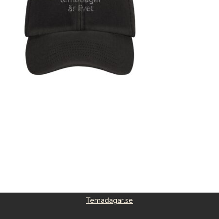
Temadagar.se