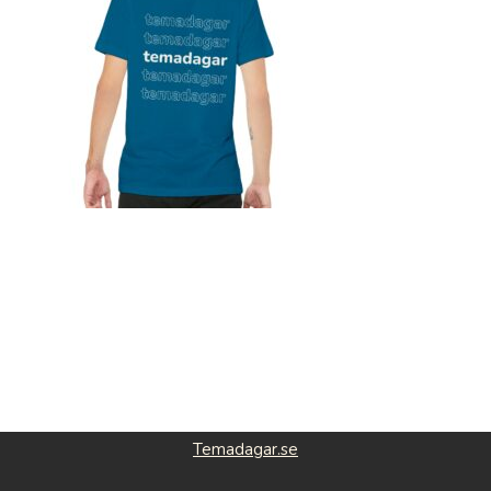
Temadagar.se