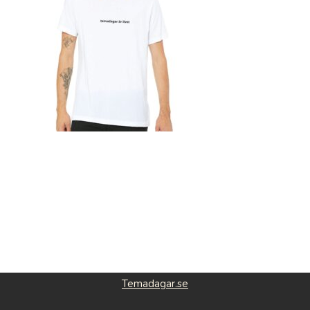
Temadagar.se