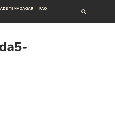
ADE TEMADAGAR
FAQ
da5-
g