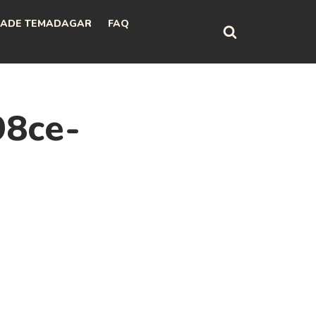
ADE TEMADAGAR
FAQ
98ce-