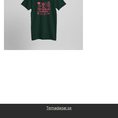
Temadagar.se