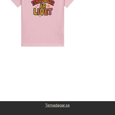
Temadagar.se