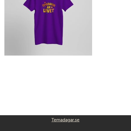
Temadagar.se