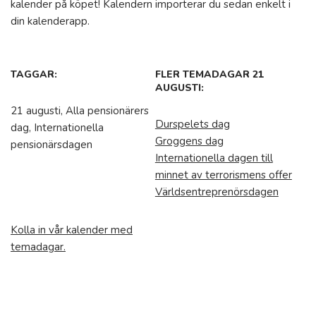
kalender på köpet! Kalendern importerar du sedan enkelt i
din kalenderapp.
TAGGAR:
FLER TEMADAGAR 21
AUGUSTI:
21 augusti, Alla pensionärers
Durspelets dag
dag, Internationella
Groggens dag
pensionärsdagen
Internationella dagen till
minnet av terrorismens offer
Världsentreprenörsdagen
Kolla in vår kalender med
temadagar.