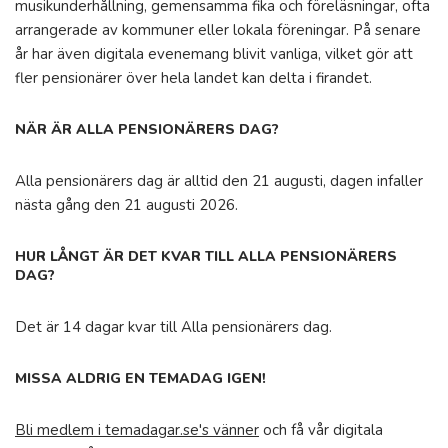
musikunderhållning, gemensamma fika och föreläsningar, ofta
arrangerade av kommuner eller lokala föreningar. På senare
år har även digitala evenemang blivit vanliga, vilket gör att
fler pensionärer över hela landet kan delta i firandet.
NÄR ÄR ALLA PENSIONÄRERS DAG?
Alla pensionärers dag är alltid den 21 augusti, dagen infaller
nästa gång den 21 augusti 2026.
HUR LÅNGT ÄR DET KVAR TILL ALLA PENSIONÄRERS
DAG?
Det är 14 dagar kvar till Alla pensionärers dag.
MISSA ALDRIG EN TEMADAG IGEN!
Bli medlem i temadagar.se's vänner
och få vår digitala