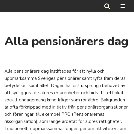
Hoppa
till
innehåll
Alla pensionärers dag
Alla pensionärers dag instiftades för att hylla och
uppmärksamma Sveriges pensionärer samt lyfta fram deras
betydelse i samhället. Dagen har sitt ursprung i behovet av
att synliggöra de äldres erfarenheter och bidra till ett ökat
socialt engagemang kring frågor som rör äldre. Bakgrunden
är ofta förknippad med initiativ från pensionärsorganisationer
och föreningar, till exempel PRO (Pensionärernas
riksorganisation), som länge arbetat för äldres rättigheter.
Traditionellt uppmärksammas dagen genom aktiviteter som