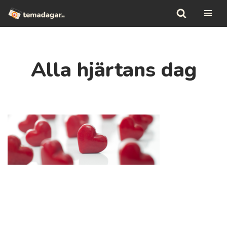
Hoppa
till
innehåll
Alla hjärtans dag