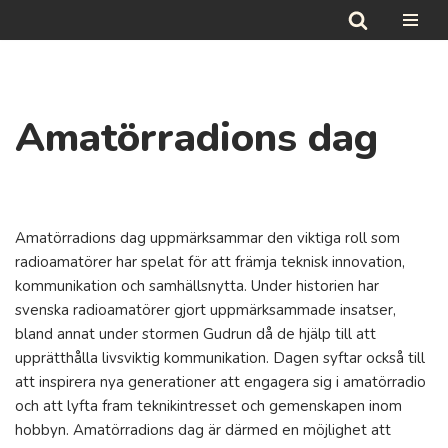
Hoppa
till
innehåll
Amatörradions dag
Amatörradions dag uppmärksammar den viktiga roll som
radioamatörer har spelat för att främja teknisk innovation,
kommunikation och samhällsnytta. Under historien har
svenska radioamatörer gjort uppmärksammade insatser,
bland annat under stormen Gudrun då de hjälp till att
upprätthålla livsviktig kommunikation. Dagen syftar också till
att inspirera nya generationer att engagera sig i amatörradio
och att lyfta fram teknikintresset och gemenskapen inom
hobbyn. Amatörradions dag är därmed en möjlighet att