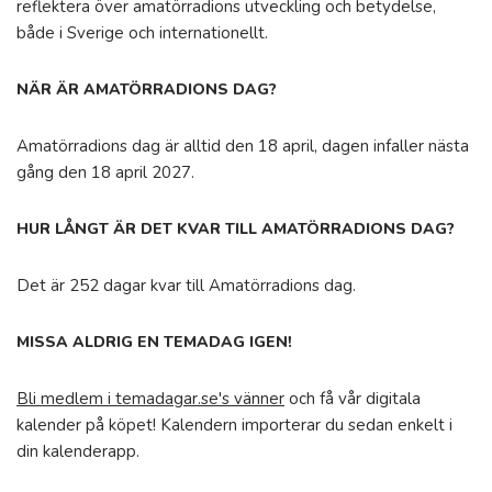
reflektera över amatörradions utveckling och betydelse,
både i Sverige och internationellt.
NÄR ÄR AMATÖRRADIONS DAG?
Amatörradions dag är alltid den 18 april, dagen infaller nästa
gång den 18 april 2027.
HUR LÅNGT ÄR DET KVAR TILL AMATÖRRADIONS DAG?
Det är 252 dagar kvar till Amatörradions dag.
MISSA ALDRIG EN TEMADAG IGEN!
Bli medlem i temadagar.se's vänner
och få vår digitala
kalender på köpet! Kalendern importerar du sedan enkelt i
din kalenderapp.