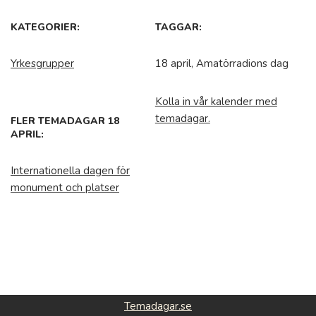
KATEGORIER:
TAGGAR:
Yrkesgrupper
18 april, Amatörradions dag
Kolla in vår kalender med
temadagar.
FLER TEMADAGAR 18
APRIL:
Internationella dagen för
monument och platser
Temadagar.se