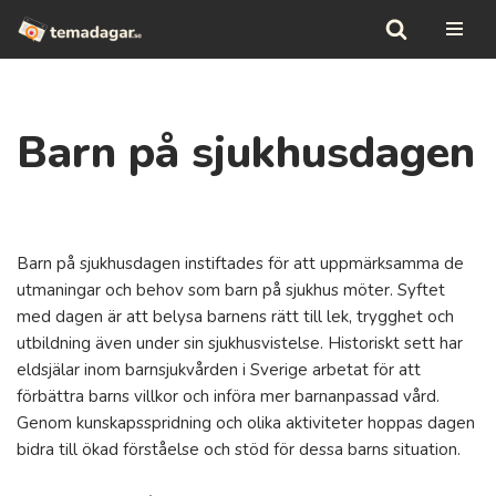
Hoppa
till
innehåll
Barn på sjukhusdagen
Barn på sjukhusdagen instiftades för att uppmärksamma de
utmaningar och behov som barn på sjukhus möter. Syftet
med dagen är att belysa barnens rätt till lek, trygghet och
utbildning även under sin sjukhusvistelse. Historiskt sett har
eldsjälar inom barnsjukvården i Sverige arbetat för att
förbättra barns villkor och införa mer barnanpassad vård.
Genom kunskapsspridning och olika aktiviteter hoppas dagen
bidra till ökad förståelse och stöd för dessa barns situation.