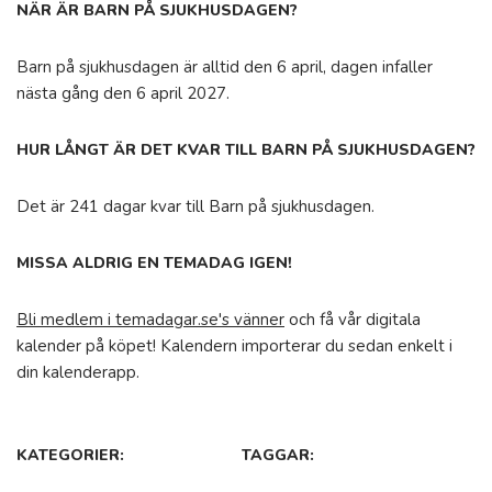
NÄR ÄR BARN PÅ SJUKHUSDAGEN?
Barn på sjukhusdagen är alltid den 6 april, dagen infaller
nästa gång den 6 april 2027.
HUR LÅNGT ÄR DET KVAR TILL BARN PÅ SJUKHUSDAGEN?
Det är 241 dagar kvar till Barn på sjukhusdagen.
MISSA ALDRIG EN TEMADAG IGEN!
Bli medlem i temadagar.se's vänner
och få vår digitala
kalender på köpet! Kalendern importerar du sedan enkelt i
din kalenderapp.
KATEGORIER:
TAGGAR: