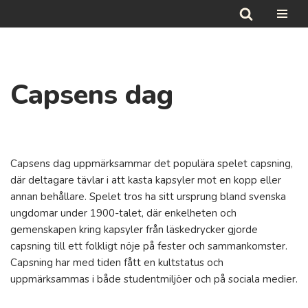
Hoppa
till
innehåll
Capsens dag
Capsens dag uppmärksammar det populära spelet capsning,
där deltagare tävlar i att kasta kapsyler mot en kopp eller
annan behållare. Spelet tros ha sitt ursprung bland svenska
ungdomar under 1900-talet, där enkelheten och
gemenskapen kring kapsyler från läskedrycker gjorde
capsning till ett folkligt nöje på fester och sammankomster.
Capsning har med tiden fått en kultstatus och
uppmärksammas i både studentmiljöer och på sociala medier.