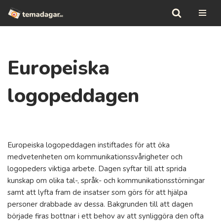
Hoppa
till
innehåll
Europeiska
logopeddagen
Europeiska logopeddagen instiftades för att öka
medvetenheten om kommunikationssvårigheter och
logopeders viktiga arbete. Dagen syftar till att sprida
kunskap om olika tal-, språk- och kommunikationsstörningar
samt att lyfta fram de insatser som görs för att hjälpa
personer drabbade av dessa. Bakgrunden till att dagen
började firas bottnar i ett behov av att synliggöra den ofta