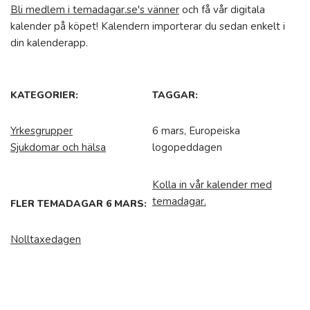
Bli medlem i temadagar.se's vänner
och få vår digitala
kalender på köpet! Kalendern importerar du sedan enkelt i
din kalenderapp.
KATEGORIER:
TAGGAR:
Yrkesgrupper
6 mars, Europeiska
Sjukdomar och hälsa
logopeddagen
Kolla in vår kalender med
temadagar.
FLER TEMADAGAR 6 MARS:
Nolltaxedagen