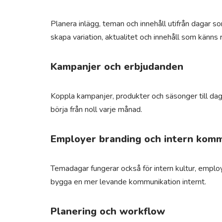
Planera inlägg, teman och innehåll utifrån dagar s
skapa variation, aktualitet och innehåll som känns re
Kampanjer och erbjudanden
Koppla kampanjer, produkter och säsonger till daga
börja från noll varje månad.
Employer branding och intern komm
Temadagar fungerar också för intern kultur, emplo
bygga en mer levande kommunikation internt.
Planering och workflow