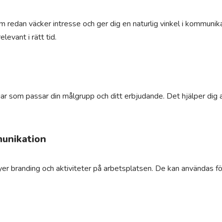
om redan väcker intresse och ger dig en naturlig vinkel i kommunik
levant i rätt tid.
r som passar din målgrupp och ditt erbjudande. Det hjälper dig att
unikation
yer branding och aktiviteter på arbetsplatsen. De kan användas fö