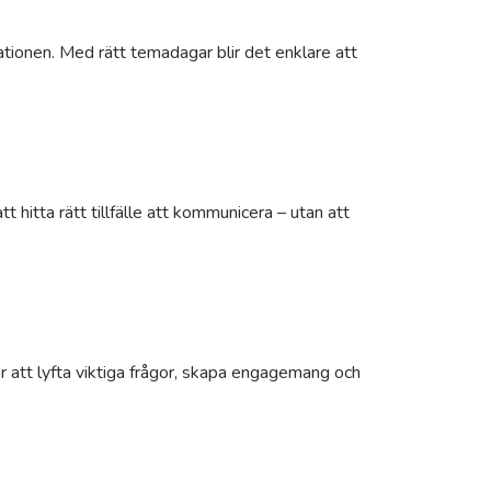
ationen. Med rätt temadagar blir det enklare att
 hitta rätt tillfälle att kommunicera – utan att
r att lyfta viktiga frågor, skapa engagemang och