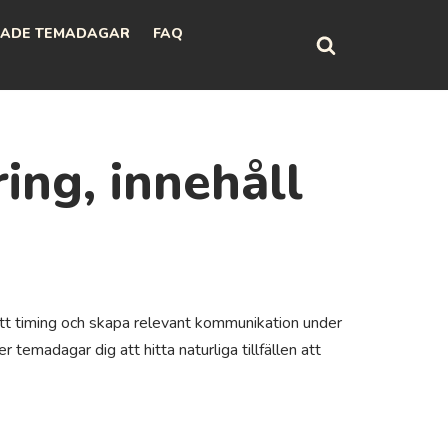
ADE TEMADAGAR
FAQ
ng, innehåll
rätt timing och skapa relevant kommunikation under
emadagar dig att hitta naturliga tillfällen att