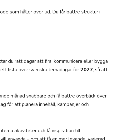
öde som håller över tid. Du får bättre struktur i
tar du rätt dagar att fira, kommunicera eller bygga
ett lista över svenska temadagar för
2027
, så att
mande månad snabbare och få bättre överblick över
lag för att planera innehåll, kampanjer och
erna aktiviteter och få inspiration till
vill använda – och att få en mer levande, varierad