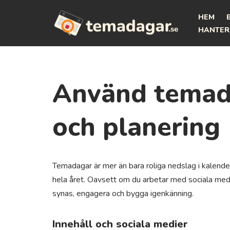
HEM
Hoppa
HANTER
till
innehåll
Använd temada
och planering
Temadagar är mer än bara roliga nedslag i kalender
hela året. Oavsett om du arbetar med sociala medie
synas, engagera och bygga igenkänning.
Innehåll och sociala medier