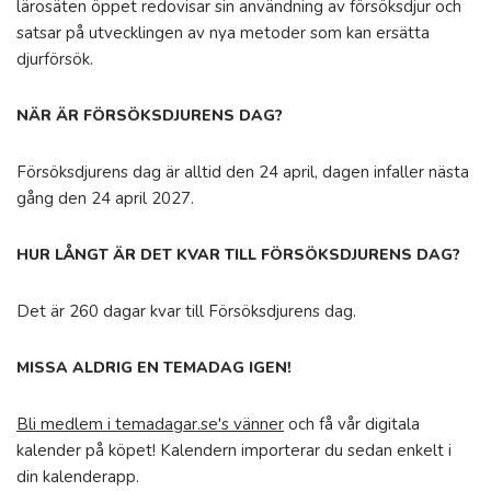
lärosäten öppet redovisar sin användning av försöksdjur och
satsar på utvecklingen av nya metoder som kan ersätta
djurförsök.
NÄR ÄR FÖRSÖKSDJURENS DAG?
Försöksdjurens dag är alltid den 24 april, dagen infaller nästa
gång den 24 april 2027.
HUR LÅNGT ÄR DET KVAR TILL FÖRSÖKSDJURENS DAG?
Det är 260 dagar kvar till Försöksdjurens dag.
MISSA ALDRIG EN TEMADAG IGEN!
Bli medlem i temadagar.se's vänner
och få vår digitala
kalender på köpet! Kalendern importerar du sedan enkelt i
din kalenderapp.