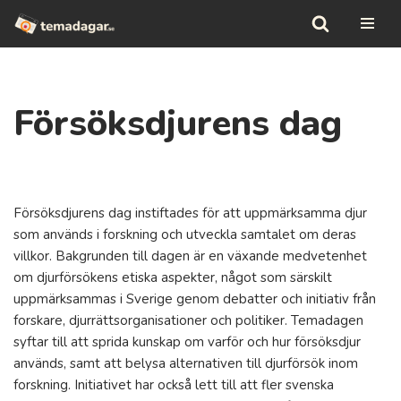
Hoppa
till
innehåll
Försöksdjurens dag
Försöksdjurens dag instiftades för att uppmärksamma djur
som används i forskning och utveckla samtalet om deras
villkor. Bakgrunden till dagen är en växande medvetenhet
om djurförsökens etiska aspekter, något som särskilt
uppmärksammas i Sverige genom debatter och initiativ från
forskare, djurrättsorganisationer och politiker. Temadagen
syftar till att sprida kunskap om varför och hur försöksdjur
används, samt att belysa alternativen till djurförsök inom
forskning. Initiativet har också lett till att fler svenska