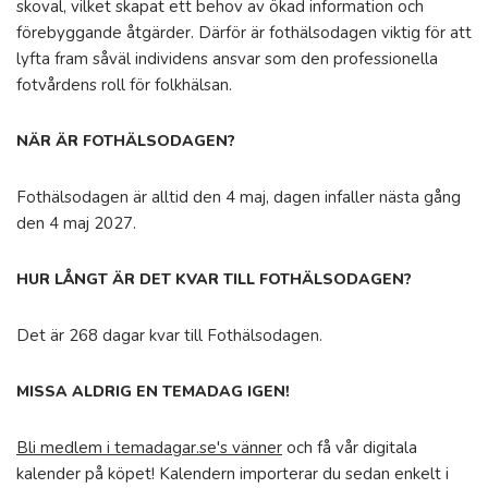
skoval, vilket skapat ett behov av ökad information och
förebyggande åtgärder. Därför är fothälsodagen viktig för att
lyfta fram såväl individens ansvar som den professionella
fotvårdens roll för folkhälsan.
NÄR ÄR FOTHÄLSODAGEN?
Fothälsodagen är alltid den 4 maj, dagen infaller nästa gång
den 4 maj 2027.
HUR LÅNGT ÄR DET KVAR TILL FOTHÄLSODAGEN?
Det är 268 dagar kvar till Fothälsodagen.
MISSA ALDRIG EN TEMADAG IGEN!
Bli medlem i temadagar.se's vänner
och få vår digitala
kalender på köpet! Kalendern importerar du sedan enkelt i