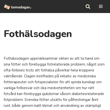
Hoppa
till
innehåll
Fothälsodagen
Fothälsodagen uppmärksammar vikten av att ta hand om
sina fötter och förebygga fotrelaterade problem, något som
ofta förbises trots att fothälsa påverkar hela kroppens
välmående. Dagen instiftades på initiativ av medicinska
fotterapeuter och fotspecialister för att sprida kunskap om
vanliga fotbesvär och öka medvetenheten om hur rätt
fotvård kan förebygga sjukdomar såsom diabetesrelaterade
fotproblem. Svenska fötter utsätts för påfrestningar året
runt, både genom kallt klimat och användning av olämpligt