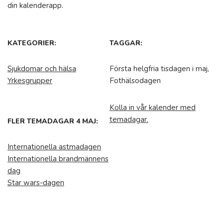
din kalenderapp.
KATEGORIER:
TAGGAR:
Sjukdomar och hälsa
Första helgfria tisdagen i maj,
Yrkesgrupper
Fothälsodagen
Kolla in vår kalender med
temadagar.
FLER TEMADAGAR 4 MAJ:
Internationella astmadagen
Internationella brandmännens
dag
Star wars-dagen