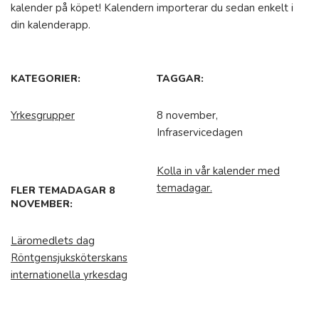
kalender på köpet! Kalendern importerar du sedan enkelt i
din kalenderapp.
KATEGORIER:
TAGGAR:
Yrkesgrupper
8 november,
Infraservicedagen
Kolla in vår kalender med
temadagar.
FLER TEMADAGAR 8
NOVEMBER:
Läromedlets dag
Röntgensjuksköterskans
internationella yrkesdag