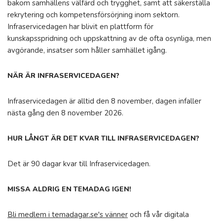
bakom samhällens välfärd och trygghet, samt att säkerställa
rekrytering och kompetensförsörjning inom sektorn.
Infraservicedagen har blivit en plattform för
kunskapsspridning och uppskattning av de ofta osynliga, men
avgörande, insatser som håller samhället igång.
NÄR ÄR INFRASERVICEDAGEN?
Infraservicedagen är alltid den 8 november, dagen infaller
nästa gång den 8 november 2026.
HUR LÅNGT ÄR DET KVAR TILL INFRASERVICEDAGEN?
Det är 90 dagar kvar till Infraservicedagen.
MISSA ALDRIG EN TEMADAG IGEN!
Bli medlem i temadagar.se's vänner
och få vår digitala