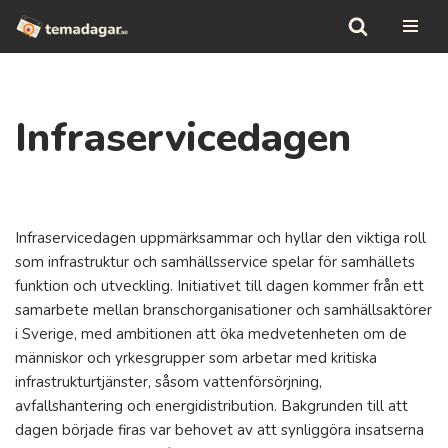
Hoppa
till
innehåll
Infraservicedagen
Infraservicedagen uppmärksammar och hyllar den viktiga roll
som infrastruktur och samhällsservice spelar för samhällets
funktion och utveckling. Initiativet till dagen kommer från ett
samarbete mellan branschorganisationer och samhällsaktörer
i Sverige, med ambitionen att öka medvetenheten om de
människor och yrkesgrupper som arbetar med kritiska
infrastrukturtjänster, såsom vattenförsörjning,
avfallshantering och energidistribution. Bakgrunden till att
dagen började firas var behovet av att synliggöra insatserna