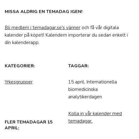
MISSA ALDRIG EN TEMADAG IGEN!
Bli medlem i temadagar.se's vänner
och få vår digitala
kalender på köpet! Kalendern importerar du sedan enkelt i
din kalenderapp.
KATEGORIER:
TAGGAR:
Yrkesgrupper
15 april, Internationella
biomedicinska
analytikerdagen
Kolla in vår kalender med
temadagar.
FLER TEMADAGAR 15
APRIL: