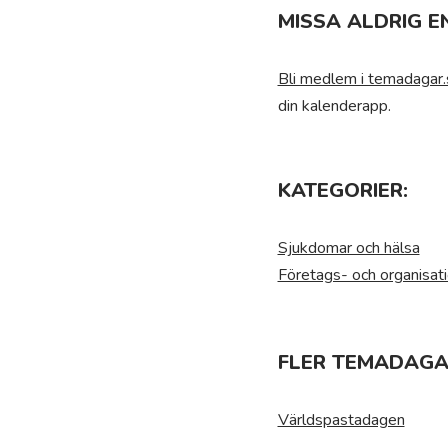
MISSA ALDRIG E
Bli medlem i temadagar.
din kalenderapp.
KATEGORIER:
Sjukdomar och hälsa
Företags- och organisat
FLER TEMADAGA
Världspastadagen