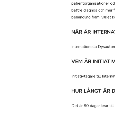
patientorganisationer oc
bättre diagnos och mer 
behandling fram, vilket 
NÄR ÄR INTERN
Internationella Dysauto
VEM ÄR INITIAT
Initiativtagare till Int
HUR LÅNGT ÄR 
Det är 80 dagar kvar til