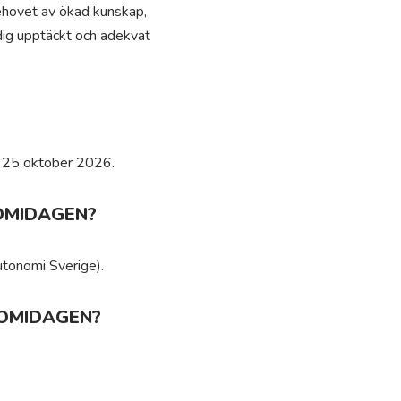
behovet av ökad kunskap,
dig upptäckt och adekvat
n 25 oktober 2026.
NOMIDAGEN?
utonomi Sverige).
NOMIDAGEN?