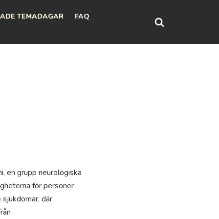
ADE TEMADAGAR
FAQ
, en grupp neurologiska
gheterna för personer
 sjukdomar, där
från