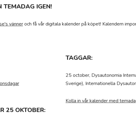
N TEMADAG IGEN!
se's vänner
och få vår digitala kalender på köpet! Kalendern impor
TAGGAR:
25 october, Dysautonomia Intern
ionsdagar
Sverige), Internationella Dysaut
Kolla in vår kalender med temada
R 25 OKTOBER: