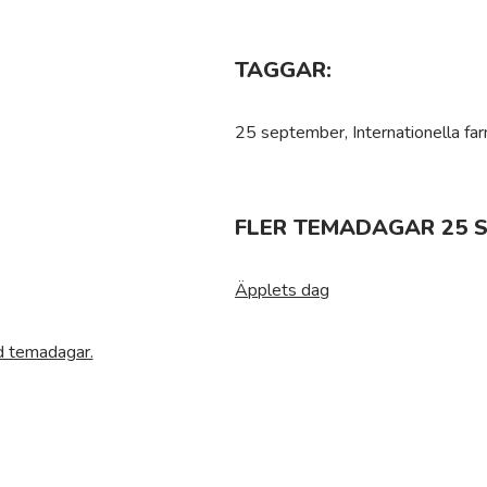
TAGGAR:
25 september, Internationella f
FLER TEMADAGAR 25 
Äpplets dag
ed temadagar.