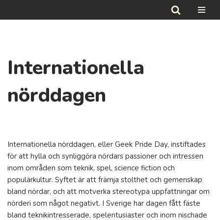
Hoppa
till
innehåll
Internationella
nörddagen
Internationella nörddagen, eller Geek Pride Day, instiftades
för att hylla och synliggöra nördars passioner och intressen
inom områden som teknik, spel, science fiction och
populärkultur. Syftet är att främja stolthet och gemenskap
bland nördar, och att motverka stereotypa uppfattningar om
nörderi som något negativt. I Sverige har dagen fått fäste
bland teknikintresserade, spelentusiaster och inom nischade