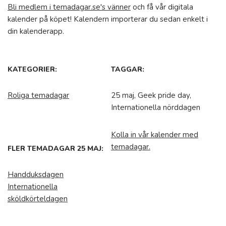
Bli medlem i temadagar.se's vänner
och få vår digitala
kalender på köpet! Kalendern importerar du sedan enkelt i
din kalenderapp.
KATEGORIER:
TAGGAR:
Roliga temadagar
25 maj, Geek pride day,
Internationella nörddagen
Kolla in vår kalender med
temadagar.
FLER TEMADAGAR 25 MAJ:
Handduksdagen
Internationella
sköldkörteldagen