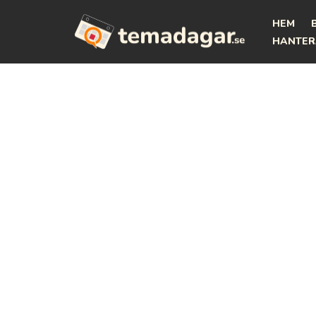
HEM
Hoppa
HANTER
till
innehåll