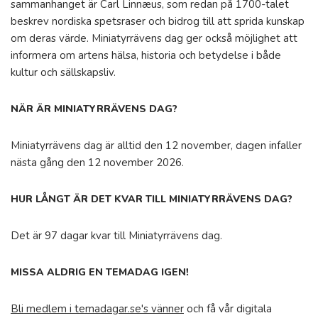
sammanhanget är Carl Linnæus, som redan på 1700-talet
beskrev nordiska spetsraser och bidrog till att sprida kunskap
om deras värde. Miniatyrrävens dag ger också möjlighet att
informera om artens hälsa, historia och betydelse i både
kultur och sällskapsliv.
NÄR ÄR MINIATYRRÄVENS DAG?
Miniatyrrävens dag är alltid den 12 november, dagen infaller
nästa gång den 12 november 2026.
HUR LÅNGT ÄR DET KVAR TILL MINIATYRRÄVENS DAG?
Det är 97 dagar kvar till Miniatyrrävens dag.
MISSA ALDRIG EN TEMADAG IGEN!
Bli medlem i temadagar.se's vänner
och få vår digitala