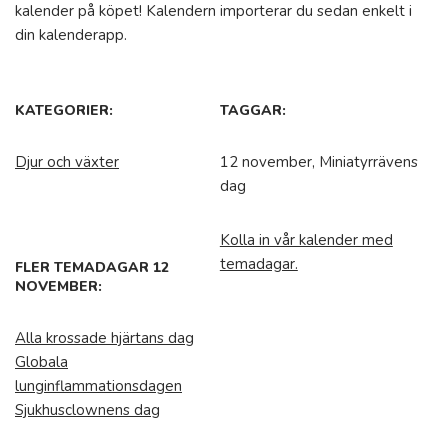
kalender på köpet! Kalendern importerar du sedan enkelt i
din kalenderapp.
KATEGORIER:
TAGGAR:
Djur och växter
12 november, Miniatyrrävens
dag
Kolla in vår kalender med
temadagar.
FLER TEMADAGAR 12
NOVEMBER:
Alla krossade hjärtans dag
Globala
lunginflammationsdagen
Sjukhusclownens dag