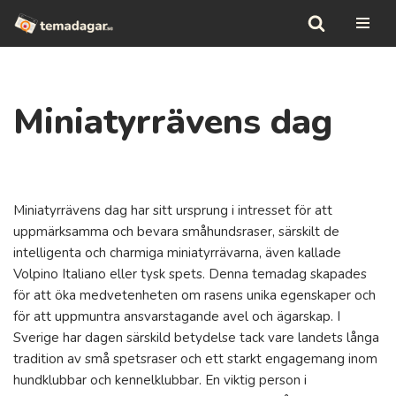
Hoppa
till
innehåll
Miniatyrrävens dag
Miniatyrrävens dag har sitt ursprung i intresset för att
uppmärksamma och bevara småhundsraser, särskilt de
intelligenta och charmiga miniatyrrävarna, även kallade
Volpino Italiano eller tysk spets. Denna temadag skapades
för att öka medvetenheten om rasens unika egenskaper och
för att uppmuntra ansvarstagande avel och ägarskap. I
Sverige har dagen särskild betydelse tack vare landets långa
tradition av små spetsraser och ett starkt engagemang inom
hundklubbar och kennelklubbar. En viktig person i